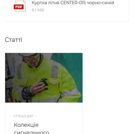
Куртка літня CENTER-01S чорно-синій
9,1 MB
Статті
СПЕЦОДЯГ
Колекція
сигнального