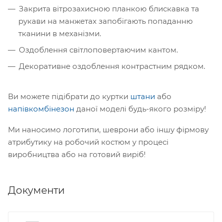
Закрита вітрозахисною планкою блискавка та
рукави на манжетах запобігають попаданню
тканини в механізми.
Оздоблення світлоповертаючим кантом.
Декоративне оздоблення контрастним рядком.
Ви можете підібрати до куртки
штани
або
напівкомбінезон
даної моделі будь-якого розміру!
Ми наносимо логотипи, шеврони або іншу фірмову
атрибутику на робочий костюм у процесі
виробництва або на готовий виріб!
Документи