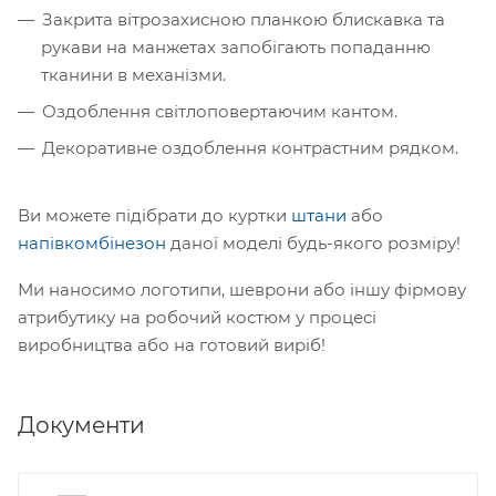
Закрита вітрозахисною планкою блискавка та
рукави на манжетах запобігають попаданню
тканини в механізми.
Оздоблення світлоповертаючим кантом.
Декоративне оздоблення контрастним рядком.
Ви можете підібрати до куртки
штани
або
напівкомбінезон
даної моделі будь-якого розміру!
Ми наносимо логотипи, шеврони або іншу фірмову
атрибутику на робочий костюм у процесі
виробництва або на готовий виріб!
Документи