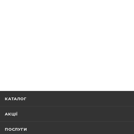
КАТАЛОГ
АКЦІЇ
ПОСЛУГИ