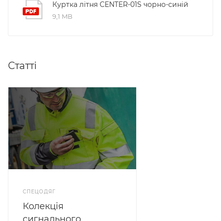
Куртка літня CENTER-01S чорно-синій
9,1 MB
Статті
СПЕЦОДЯГ
Колекція
сигнального