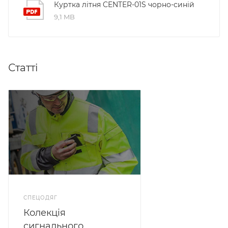
Куртка літня CENTER-01S чорно-синій
9,1 MB
Статті
СПЕЦОДЯГ
Колекція
сигнального