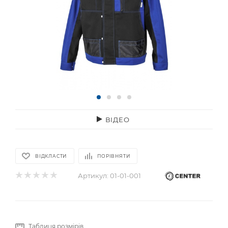
ВІДЕО
ВІДКЛАСТИ
ПОРІВНЯТИ
Артикул:
01-01-001
Таблиця розмірів