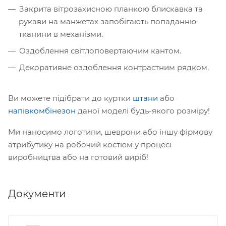
Закрита вітрозахисною планкою блискавка та
рукави на манжетах запобігають попаданню
тканини в механізми.
Оздоблення світлоповертаючим кантом.
Декоративне оздоблення контрастним рядком.
Ви можете підібрати до куртки
штани
або
напівкомбінезон
даної моделі будь-якого розміру!
Ми наносимо логотипи, шеврони або іншу фірмову
атрибутику на робочий костюм у процесі
виробництва або на готовий виріб!
Документи