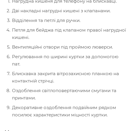
Нагрудна кишеня для телефону на блискавці.
Дві накладні нагрудні кишені з клапанами.
Відділення та петлі для ручки.
Петля для бейджа під клапаном правої нагрудної
кишені.
Вентиляційні отвори під проймою люверси.
Регулювання по ширині куртки за допомогою
пат.
Блискавка закрита вітрозахисною планкою на
контактній стрічці.
Оздоблення світлоповертаючими смугами та
принтами.
Декоративне оздоблення подвійним рядком
посилює характеристики міцності куртки.