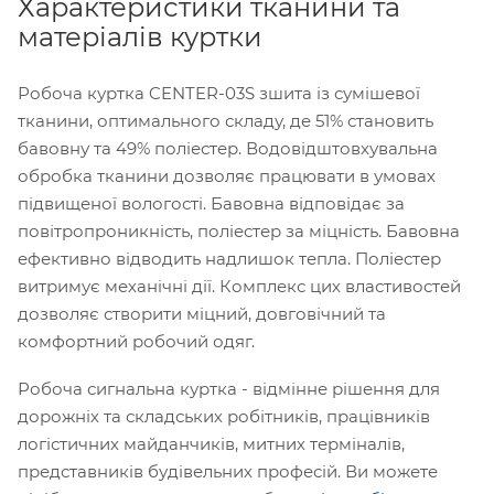
Характеристики тканини та
матеріалів куртки
Робоча куртка CENTER-03S зшита із сумішевої
тканини, оптимального складу, де 51% становить
бавовну та 49% поліестер. Водовідштовхувальна
обробка тканини дозволяє працювати в умовах
підвищеної вологості. Бавовна відповідає за
повітропроникність, поліестер за міцність. Бавовна
ефективно відводить надлишок тепла. Поліестер
витримує механічні дії. Комплекс цих властивостей
дозволяє створити міцний, довговічний та
комфортний робочий одяг.
Робоча сигнальна куртка - відмінне рішення для
дорожніх та складських робітників, працівників
логістичних майданчиків, митних терміналів,
представників будівельних професій. Ви можете