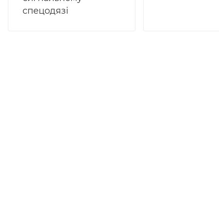
спецодязі