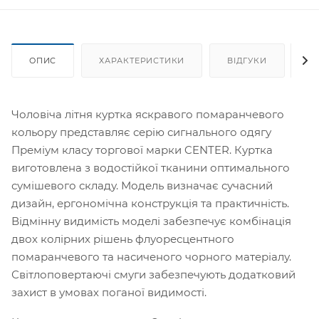
ОПИС
ХАРАКТЕРИСТИКИ
ВІДГУКИ
Я
Чоловіча літня куртка яскравого помаранчевого
кольору представляє серію сигнального одягу
Преміум класу торгової марки CENTER. Куртка
виготовлена з водостійкої тканини оптимального
сумішевого складу. Модель визначає сучасний
дизайн, ергономічна конструкція та практичність.
Відмінну видимість моделі забезпечує комбінація
двох колірних рішень флуоресцентного
помаранчевого та насиченого чорного матеріалу.
Світлоповертаючі смуги забезпечують додатковий
захист в умовах поганої видимості.