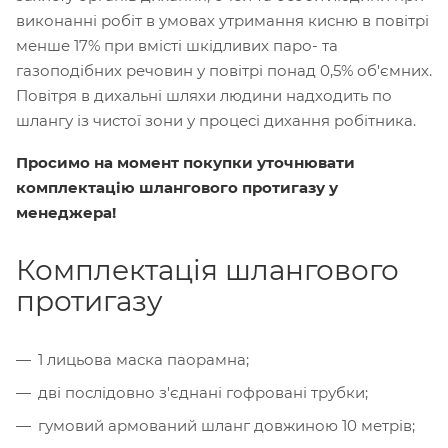
виконанні робіт в умовах утримання кисню в повітрі
менше 17% при вмісті шкідливих паро- та
газоподібних речовин у повітрі понад 0,5% об'ємних.
Повітря в дихальні шляхи людини надходить по
шлангу із чистої зони у процесі дихання робітника.
Просимо на момент покупки уточнювати
комплектацію шлангового протигазу у
менеджера!
Комплектація шлангового
протигазу
1 лицьова маска паорамна;
дві послідовно з'єднані гофровані трубки;
гумовий армований шланг довжиною 10 метрів;