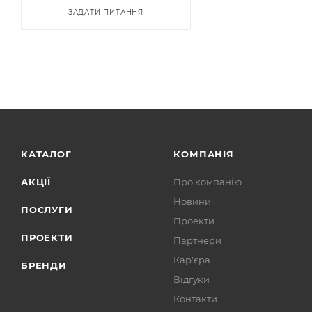
ЗАДАТИ ПИТАННЯ
КАТАЛОГ
КОМПАНІЯ
АКЦІЇ
Про компанію
Новини
ПОСЛУГИ
Проекти
ПРОЕКТИ
Партнери
Кар'єра
БРЕНДИ
Відгуки
Контакти