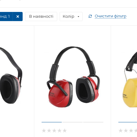
енд
: 1
В наявності
Колір
Очистити фільтр