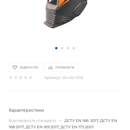
ВІДКЛАСТИ
ПОРІВНЯТИ
Артикул:
04-02-009
Характеристики
Відповідність стандарту
—
ДСТУ EN 166: 2017, ДСТУ EN
168:2017, ДСТУ EN 169:2017, ДСТУ EN 175:2001