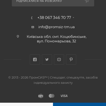
ПІДПИСАТИСЯ НА РОЗСИЛКУ
+38 067 346 70 77
info@promsiz-tm.ua
Київська обл. смт. Коцюбинське,
вул. Пономарьова, 32
© 2013 - 2026 ПромСИЗ™ | Спецодяг, спецвзуття, засобів
індивідуального захисту