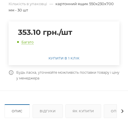
Кількість в упаковці
—
картонний ящик 550х230х700
мм - 30 шт
353.10
грн.
/шт
Багато
КУПИТИ В 1 КЛІК
Будь ласка, уточнюйте можливість поставки товару і ціну
у менеджера
ОПИС
ВІДГУКИ
ЯК КУПИТИ
ОПЛАТА