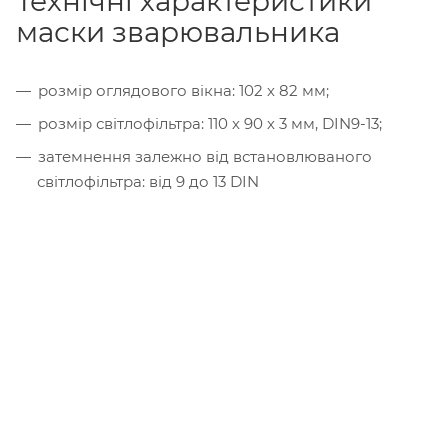
Технічні характеристики
маски зварювальника
розмір оглядового вікна: 102 х 82 мм;
розмір світлофільтра: 110 х 90 х 3 мм, DIN9-13;
затемнення залежно від встановлюваного
світлофільтра: від 9 до 13 DIN