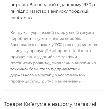
виробів. Заснований в далекому 1930 р
як підприємство з випуску продукції
санітарно-...
Київгума - український лідер у своїй галузі з
виробництва гумотехнічних виробів.
Засноване в далекому 1930 р як підприємство
з випуску продукції санітарно-гігієнічного
призначення, у даний час, завдяки
постійному розвитку, оновленню виробничо-
технічної бази, стало підприємством
державного масштабу, з асортиментом
продукції більш 2.5 тис. найменувань.
Товари Київгума в нашому магазині