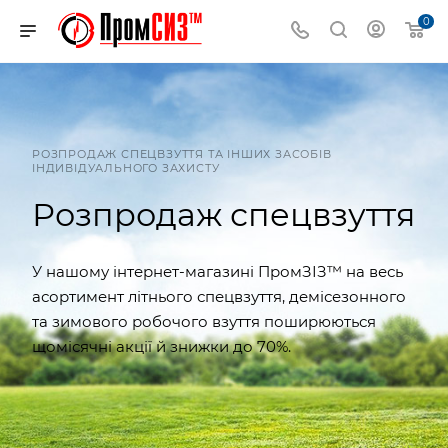
0
РОЗПРОДАЖ СПЕЦВЗУТТЯ ТА ІНШИХ ЗАСОБІВ
ІНДИВІДУАЛЬНОГО ЗАХИСТУ
Розпродаж спецвзуття
У нашому інтернет-магазині ПромЗІЗ™ на весь
асортимент літнього спецвзуття, демісезонного
та зимового робочого взуття поширюються
щомісячні акції й знижки до 70%.