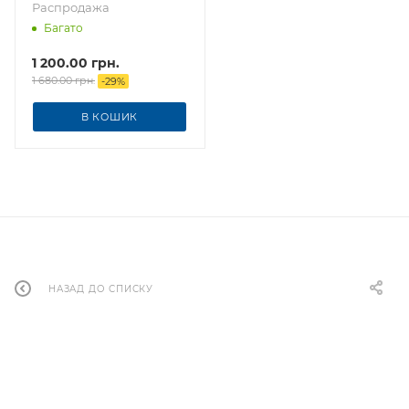
Распродажа
Багато
1 200.00
грн.
1 680.00
грн.
-
29
%
В КОШИК
НАЗАД ДО СПИСКУ