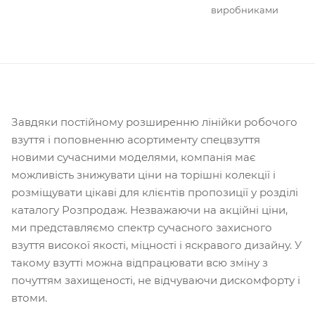
виробниками
Завдяки постійному розширенню лінійки робочого
взуття і поповненню асортименту спецвзуття
новими сучасними моделями, компанія має
можливість знижувати ціни на торішні колекції і
розміщувати цікаві для клієнтів пропозиції у розділі
каталогу Розпродаж. Незважаючи на акційні ціни,
ми представляємо спектр сучасного захисного
взуття високої якості, міцності і яскравого дизайну. У
такому взутті можна відпрацювати всю зміну з
почуттям захищеності, не відчуваючи дискомфорту і
втоми.