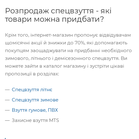
Розпродаж спецвзуття - які
товари можна придбати?
Крім того, інтернет-магазин пропонує відвідувачам
щомісячні акції й знижки до 70%, які допомагають
покупцям заощаджувати на придбанні необхідного
зимового, літнього і демісезонного спецвзуття. Ви
можете зайти в каталог магазину і зустріти цікаві
пропозиції в розділах:
Спецвзуття літнє
Спецвзуття зимове
Взуття гумове, ПВХ
Захисне взуття MTS