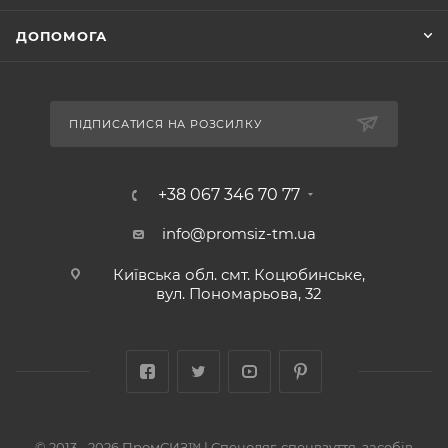
ДОПОМОГА
ПІДПИСАТИСЯ НА РОЗСИЛКУ
+38 067 346 70 77
info@promsiz-tm.ua
Київська обл. смт. Коцюбинське,
вул. Пономарьова, 32
© 2013 - 2026 ПромСИЗ™ | Спецодяг, спецвзуття, засобів