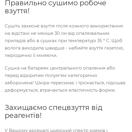
Правильно сушимо робоче
взуття!
Сушіть захисне взуття після кожного використання
на відстані не менше 30 см від опалювальних
приладів або в сушках при температурі 35 ° С. Щоб
волога виходила швидше - набийте взуття газетою,
періодично її міняючи.
Сушка на батареях центрального опалення або
перед відкритим полум'ям категорично
заборонена! Шкіра пересихає і тріскається, підошва
деформується, втрачається еластичність форми.
Захищаємо спецвзуття від
реагентів!
У Вашому арсеналі широкий спектр кремів і