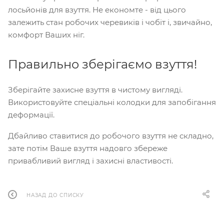
лосьйонів для взуття. Не економте - від цього
залежить стан робочих черевиків і чобіт і, звичайно,
комфорт Ваших ніг.
Правильно зберігаємо взуття!
Зберігайте захисне взуття в чистому вигляді.
Використовуйте спеціальні колодки для запобігання
деформації.
Дбайливо ставитися до робочого взуття не складно,
зате потім Ваше взуття надовго збереже
привабливий вигляд і захисні властивості.
НАЗАД ДО СПИСКУ