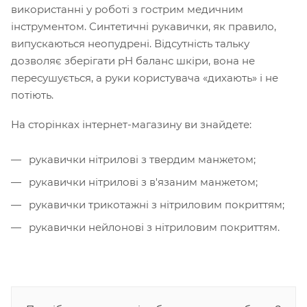
використанні у роботі з гострим медичним
інструментом. Синтетичні рукавички, як правило,
випускаються неопудрені. Відсутність тальку
дозволяє зберігати рН баланс шкіри, вона не
пересушується, а руки користувача «дихають» і не
потіють.
На сторінках інтернет-магазину ви знайдете:
рукавички нітрилові з твердим манжетом;
рукавички нітрилові з в'язаним манжетом;
рукавички трикотажні з нітриловим покриттям;
рукавички нейлонові з нітриловим покриттям.