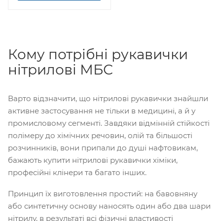
Кому потрібні рукавички
нітрилові МБС
Варто відзначити, що нітрилові рукавички знайшли
активне застосування не тільки в медицині, а й у
промисловому сегменті. Завдяки відмінній стійкості
полімеру до хімічних речовин, олій та більшості
розчинників, вони припали до душі нафтовикам,
бажають купити нітрилові рукавички хіміки,
професійні клінери та багато інших.
Принцип їх виготовлення простий: на бавовняну
або синтетичну основу наносять один або два шари
нітрилу, в результаті всі фізичні властивості