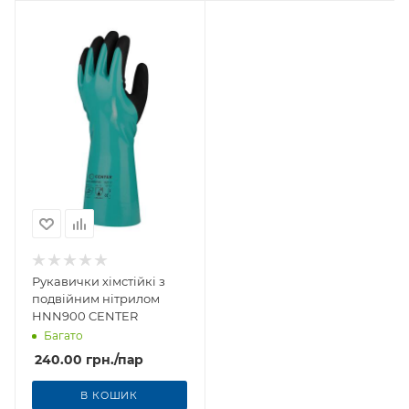
Рукавички хімстійкі з
подвійним нітрилом
HNN900 CENTER
Багато
240.00
грн.
/пар
В КОШИК