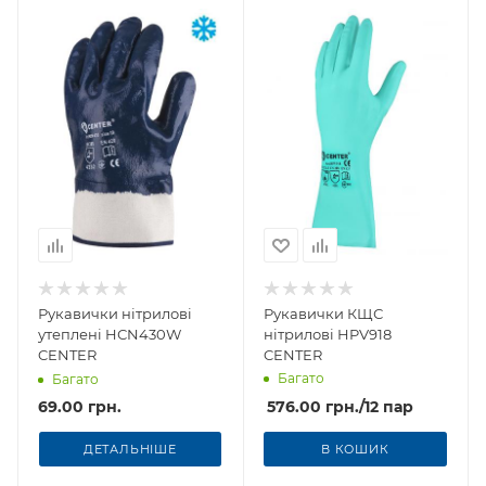
Рукавички нітрилові
Рукавички КЩС
утеплені HСN430W
нітрилові HPV918
CENTER
CENTER
Багато
Багато
69.00 грн.
576.00
грн.
/12 пар
ДЕТАЛЬНІШЕ
В КОШИК