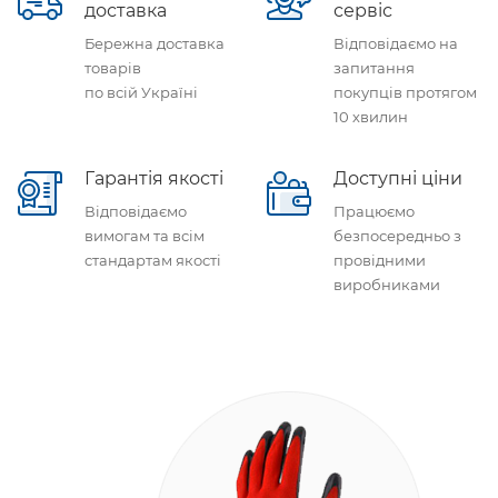
доставка
сервіс
Бережна доставка
Відповідаємо на
товарів
запитання
по всій Україні
покупців протягом
10 хвилин
Гарантія якості
Доступні ціни
Відповідаємо
Працюємо
вимогам та всім
безпосередньо з
стандартам якості
провідними
виробниками