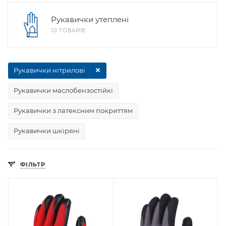
Рукавички утеплені
10 ТОВАРІВ
Рукавички нітрилові
Рукавички маслобензостійкі
Рукавички з латексним покриттям
Рукавички шкіряні
ФІЛЬТР