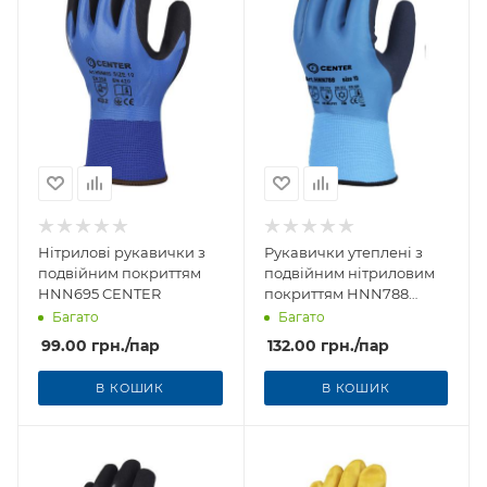
Нітрилові рукавички з
Рукавички утеплені з
подвійним покриттям
подвійним нітриловим
HNN695 CENTER
покриттям HNN788
CENTER
Багато
Багато
99.00
грн.
/пар
132.00
грн.
/пар
В КОШИК
В КОШИК