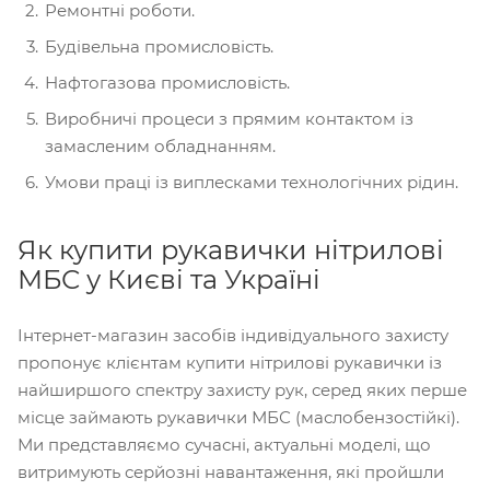
Ремонтні роботи.
Будівельна промисловість.
Нафтогазова промисловість.
Виробничі процеси з прямим контактом із
замасленим обладнанням.
Умови праці із виплесками технологічних рідин.
Як купити рукавички нітрилові
МБС у Києві та Україні
Інтернет-магазин засобів індивідуального захисту
пропонує клієнтам купити нітрилові рукавички із
найширшого спектру захисту рук, серед яких перше
місце займають рукавички МБС (маслобензостійкі).
Ми представляємо сучасні, актуальні моделі, що
витримують серйозні навантаження, які пройшли