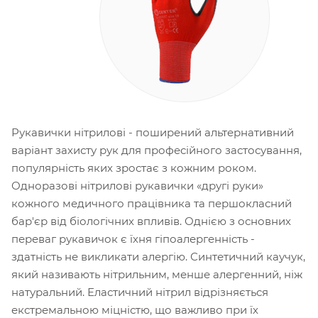
Рукавички нітрилові - поширений альтернативний
варіант захисту рук для професійного застосування,
популярність яких зростає з кожним роком.
Одноразові нітрилові рукавички «другі руки»
кожного медичного працівника та першокласний
бар'єр від біологічних впливів. Однією з основних
переваг рукавичок є їхня гіпоалергенність -
здатність не викликати алергію. Синтетичний каучук,
який називають нітрильним, менше алергенний, ніж
натуральний. Еластичний нітрил відрізняється
екстремальною міцністю, що важливо при їх