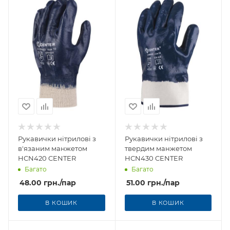
Рукавички нітрилові з
Рукавички нітрилові з
в'язаним манжетом
твердим манжетом
HCN420 CENTER
HСN430 CENTER
Багато
Багато
48.00
грн.
/пар
51.00
грн.
/пар
В КОШИК
В КОШИК