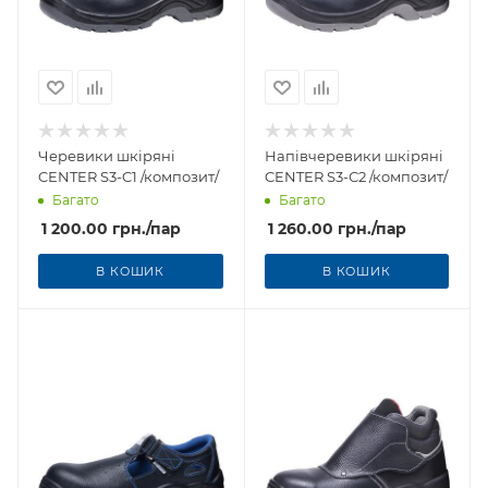
Черевики шкіряні
Напівчеревики шкіряні
CENTER S3-C1 /композит/
CENTER S3-С2 /композит/
Багато
Багато
1 200.00
грн.
/пар
1 260.00
грн.
/пар
В КОШИК
В КОШИК