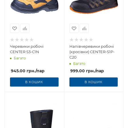
Черевики робочі
Напівчеревики робочі
CENTER S3-C1N
(кросівки) CENTER-S1P-
C20
Багато
Багато
945.00
грн.
/пар
999.00
грн.
/пар
В КОШИК
В КОШИК