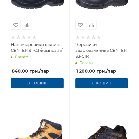
Напівчеревики шкіряні
Черевики
CENTER S1-С3 /композит/
зварювальника CENTER
S3-C1R
Багато
Багато
840.00
грн.
/пар
1 200.00
грн.
/пар
В КОШИК
В КОШИК