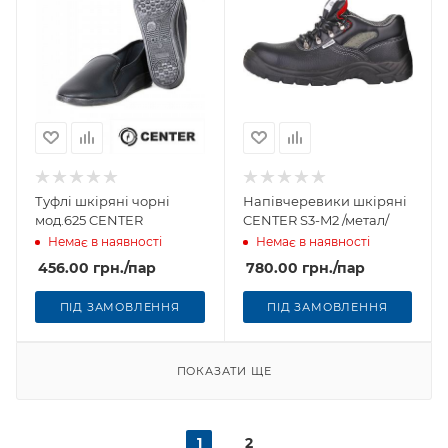
Туфлі шкіряні чорні
Напівчеревики шкіряні
мод.625 CENTER
CENTER S3-M2 /метал/
Немає в наявності
Немає в наявності
456.00
грн.
/пар
780.00
грн.
/пар
ПІД ЗАМОВЛЕННЯ
ПІД ЗАМОВЛЕННЯ
ПОКАЗАТИ ЩЕ
1
2