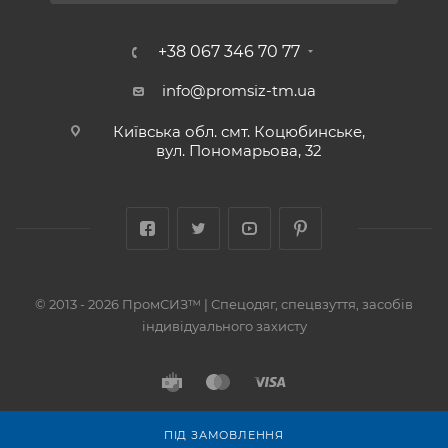
+38 067 346 70 77
info@promsiz-tm.ua
Київська обл. смт. Коцюбинське,
вул. Пономарьова, 32
© 2013 - 2026 ПромСИЗ™ | Спецодяг, спецвзуття, засобів
індивідуального захисту
ПІД ЗАМОВЛЕННЯ