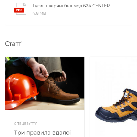
Туфлі шкіряні білі мод.624 CENTER
4,8 MB
Статті
СПЕЦВЗУТТЯ
Три правила вдалої