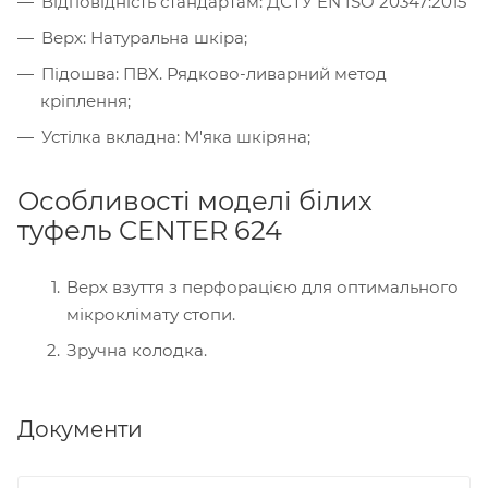
Відповідність стандартам: ДСТУ EN ISO 20347:2015
Верх: Натуральна шкіра;
Підошва: ПВХ. Рядково-ливарний метод
кріплення;
Устілка вкладна: М'яка шкіряна;
Особливості моделі білих
туфель CENTER 624
Верх взуття з перфорацією для оптимального
мікроклімату стопи.
Зручна колодка.
Документи