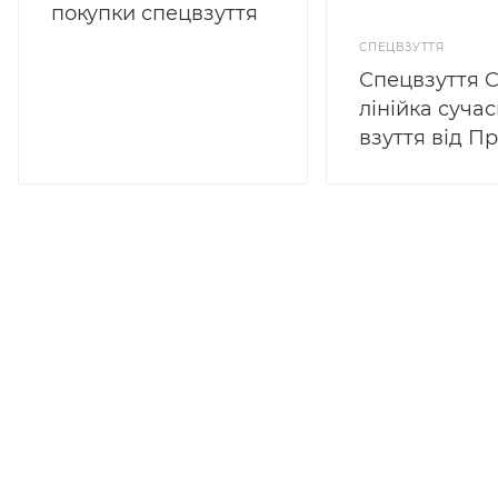
покупки спецвзуття
СПЕЦВЗУТТЯ
Спецвзуття 
лінійка суча
взуття від 