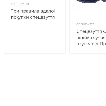
СПЕЦВЗУТТЯ
Три правила вдалої
покупки спецвзуття
СПЕЦВЗУТТЯ
Спецвзуття 
лінійка суча
взуття від 