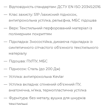
Відповідність стандартам: ДСТУ EN ISO 20345:2016
Клас захисту: S1Р /захисний підносок,
антипрокольна устілка, рельєфна, МБС підошва
Верх: Текстильний перфорований матеріал із
полімерним покриттям
Підкладка: Зносостійка, дихаюча підкладка із
синтетичного сітчастого об'ємного текстильного
матеріалу
Підошва: ПУ/ПУ, МБС
Підносок: Сталь (до 200 Дж)
Устілка: антипрокольна Kevlar
Устілка вкладна: спінений об'ємний ПУ,
анатомічна, м'яка, термопластична устілка
Фурнітура: без металу, вушка для шнурків
текстильні