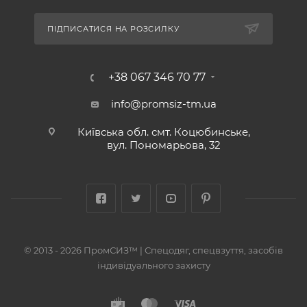
ПІДПИСАТИСЯ НА РОЗСИЛКУ
+38 067 346 70 77
info@promsiz-tm.ua
Київська обл. смт. Коцюбинське,
вул. Пономарьова, 32
© 2013 - 2026 ПромСИЗ™ | Спецодяг, спецвзуття, засобів
індивідуального захисту