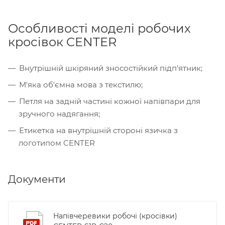
Особливості моделі робочих
кросівок CENTER
Внутрішній шкіряний зносостійкий підп'ятник;
М'яка об'ємна мова з текстилю;
Петля на задній частині кожної напівпари для
зручного надягання;
Етикетка на внутрішній стороні язичка з
логотипом CENTER
Документи
Напівчеревики робочі (кросівки)