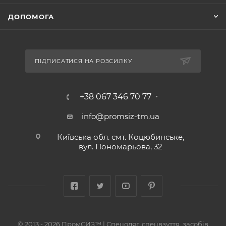
ДОПОМОГА
ПІДПИСАТИСЯ НА РОЗСИЛКУ
+38 067 346 70 77
info@promsiz-tm.ua
Київська обл. смт. Коцюбинське,
вул. Пономарьова, 32
© 2013 - 2026 ПромСИЗ™ | Спецодяг, спецвзуття, засобів