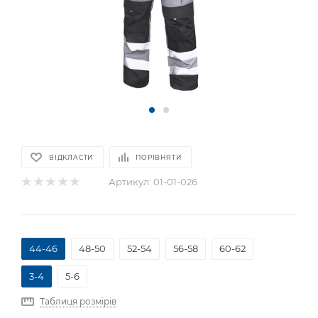
ВІДКЛАСТИ
ПОРІВНЯТИ
Артикул:
01-01-026
44-46
48-50
52-54
56-58
60-62
3-4
5-6
Таблиця розмірів