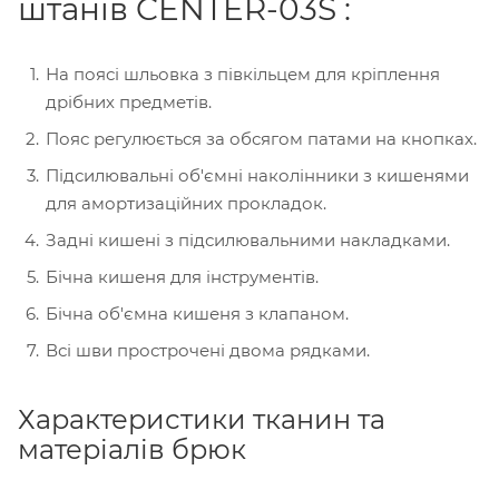
штанів CENTER-03S :
На поясі шльовка з півкільцем для кріплення
дрібних предметів.
Пояс регулюється за обсягом патами на кнопках.
Підсилювальні об'ємні наколінники з кишенями
для амортизаційних прокладок.
Задні кишені з підсилювальними накладками.
Бічна кишеня для інструментів.
Бічна об'ємна кишеня з клапаном.
Всі шви прострочені двома рядками.
Характеристики тканин та
матеріалів брюк