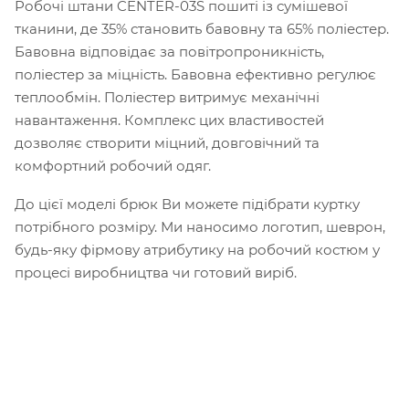
Робочі штани CENTER-03S пошиті із сумішевої
тканини, де 35% становить бавовну та 65% поліестер.
Бавовна відповідає за повітропроникність,
поліестер за міцність. Бавовна ефективно регулює
теплообмін. Поліестер витримує механічні
навантаження. Комплекс цих властивостей
дозволяє створити міцний, довговічний та
комфортний робочий одяг.
До цієї моделі брюк Ви можете підібрати куртку
потрібного розміру. Ми наносимо логотип, шеврон,
будь-яку фірмову атрибутику на робочий костюм у
процесі виробництва чи готовий виріб.