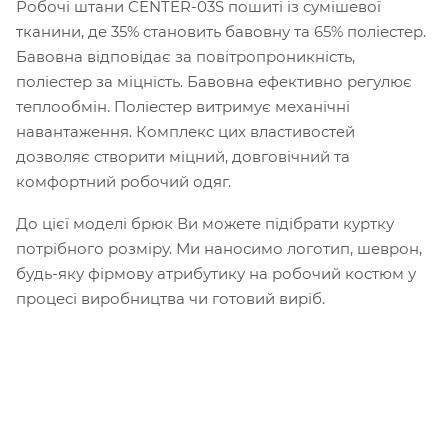
Робочі штани CENTER-03S пошиті із сумішевої
тканини, де 35% становить бавовну та 65% поліестер.
Бавовна відповідає за повітропроникність,
поліестер за міцність. Бавовна ефективно регулює
теплообмін. Поліестер витримує механічні
навантаження. Комплекс цих властивостей
дозволяє створити міцний, довговічний та
комфортний робочий одяг.
До цієї моделі брюк Ви можете підібрати куртку
потрібного розміру. Ми наносимо логотип, шеврон,
будь-яку фірмову атрибутику на робочий костюм у
процесі виробництва чи готовий виріб.