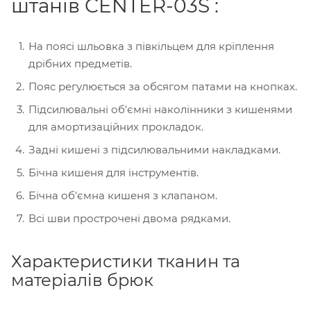
штанів CENTER-03S :
На поясі шльовка з півкільцем для кріплення
дрібних предметів.
Пояс регулюється за обсягом патами на кнопках.
Підсилювальні об'ємні наколінники з кишенями
для амортизаційних прокладок.
Задні кишені з підсилювальними накладками.
Бічна кишеня для інструментів.
Бічна об'ємна кишеня з клапаном.
Всі шви прострочені двома рядками.
Характеристики тканин та
матеріалів брюк