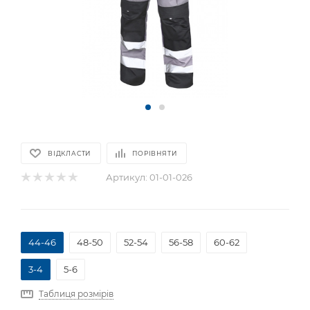
ВІДКЛАСТИ
ПОРІВНЯТИ
Артикул:
01-01-026
44-46
48-50
52-54
56-58
60-62
3-4
5-6
Таблиця розмірів