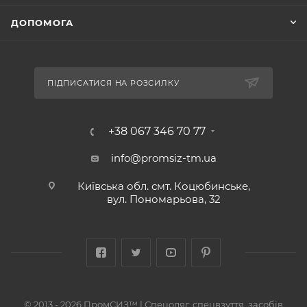
ДОПОМОГА
ПІДПИСАТИСЯ НА РОЗСИЛКУ
+38 067 346 70 77
info@promsiz-tm.ua
Київська обл. смт. Коцюбинське,
вул. Пономарьова, 32
© 2013 - 2026 ПромСИЗ™ | Спецодяг, спецвзуття, засобів