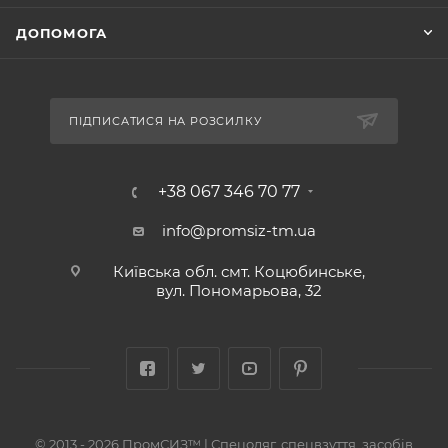
ДОПОМОГА
ПІДПИСАТИСЯ НА РОЗСИЛКУ
+38 067 346 70 77
info@promsiz-tm.ua
Київська обл. смт. Коцюбинське,
вул. Пономарьова, 32
© 2013 - 2026 ПромСИЗ™ | Спецодяг, спецвзуття, засобів