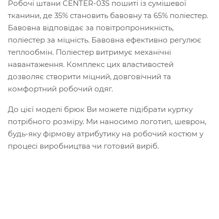
Робочі штани CENTER-03S пошиті із сумішевої
тканини, де 35% становить бавовну та 65% поліестер.
Бавовна відповідає за повітропроникність,
поліестер за міцність. Бавовна ефективно регулює
теплообмін. Поліестер витримує механічні
навантаження. Комплекс цих властивостей
дозволяє створити міцний, довговічний та
комфортний робочий одяг.
До цієї моделі брюк Ви можете підібрати куртку
потрібного розміру. Ми наносимо логотип, шеврон,
будь-яку фірмову атрибутику на робочий костюм у
процесі виробництва чи готовий виріб.