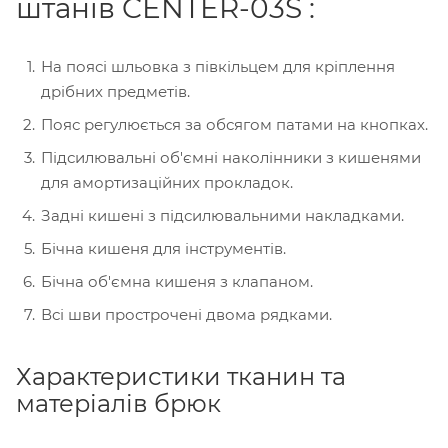
штанів CENTER-03S :
На поясі шльовка з півкільцем для кріплення
дрібних предметів.
Пояс регулюється за обсягом патами на кнопках.
Підсилювальні об'ємні наколінники з кишенями
для амортизаційних прокладок.
Задні кишені з підсилювальними накладками.
Бічна кишеня для інструментів.
Бічна об'ємна кишеня з клапаном.
Всі шви прострочені двома рядками.
Характеристики тканин та
матеріалів брюк