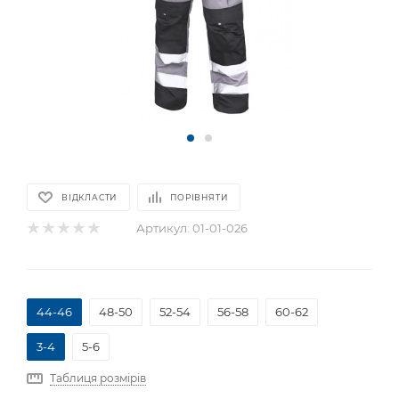
ВІДКЛАСТИ
ПОРІВНЯТИ
Артикул:
01-01-026
44-46
48-50
52-54
56-58
60-62
3-4
5-6
Таблиця розмірів