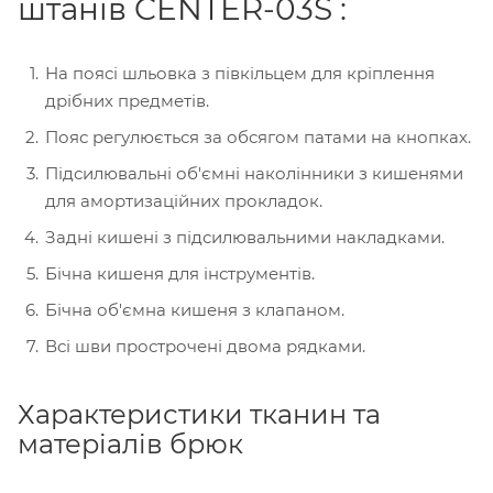
штанів CENTER-03S :
На поясі шльовка з півкільцем для кріплення
дрібних предметів.
Пояс регулюється за обсягом патами на кнопках.
Підсилювальні об'ємні наколінники з кишенями
для амортизаційних прокладок.
Задні кишені з підсилювальними накладками.
Бічна кишеня для інструментів.
Бічна об'ємна кишеня з клапаном.
Всі шви прострочені двома рядками.
Характеристики тканин та
матеріалів брюк