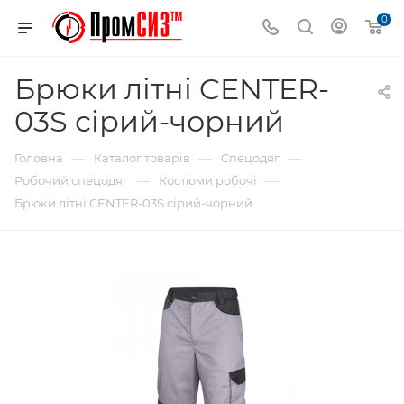
0
Брюки літні CENTER-
03S сірий-чорний
—
—
—
Головна
Каталог товарів
Спецодяг
—
—
Робочий спецодяг
Костюми робочі
Брюки літні CENTER-03S сірий-чорний