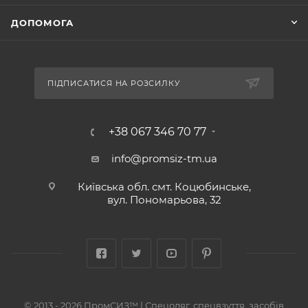
ДОПОМОГА
ПІДПИСАТИСЯ НА РОЗСИЛКУ
+38 067 346 70 77
info@promsiz-tm.ua
Київська обл. смт. Коцюбинське,
вул. Пономарьова, 32
© 2013 - 2026 ПромСИЗ™ | Спецодяг, спецвзуття, засобів