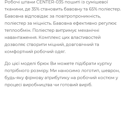
Робочі штани CENTER-03S пошиті із сумішевої
тканини, де 35% становить бавовну та 65% поліестер.
Бавовна відповідає за повітропроникність,
поліестер за міцність. Бавовна ефективно регулює
теплообмін. Поліестер витримує механічні
навантаження. Комплекс цих властивостей
дозволяє створити міцний, довговічний та
комфортний робочий одяг.
До цієї моделі брюк Ви можете підібрати куртку
потрібного розміру. Ми наносимо логотип, шеврон,
будь-яку фірмову атрибутику на робочий костюм у
процесі виробництва чи готовий виріб.