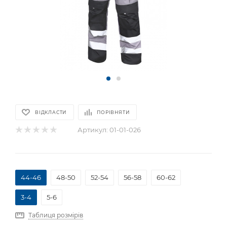
ВІДКЛАСТИ
ПОРІВНЯТИ
Артикул:
01-01-026
44-46
48-50
52-54
56-58
60-62
3-4
5-6
Таблиця розмірів