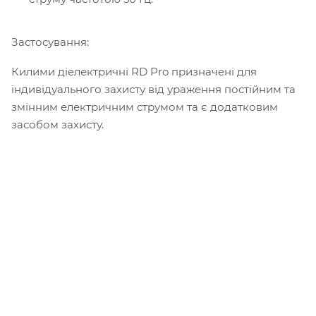
Застосування:
Килими діелектричні RD Pro призначені для
індивідуального захисту від ураження постійним та
змінним електричним струмом та є додатковим
засобом захисту.