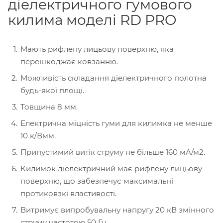
діелектричного гумового
килима моделі RD PRO
Мають рифлену лицьову поверхню, яка
перешкоджає ковзанню.
Можливість складання діелектричного полотна
будь-якої площі.
Товщина 8 мм.
Електрична міцність гуми для килимка не менше
10 к/Вмм.
Припустимий витік струму не більше 160 мА/м2.
Килимок діелектричний має рифлену лицьову
поверхню, що забезпечує максимальні
протиковзкі властивості.
Витримує випробувальну напругу 20 кВ змінного
струму частотою 50 Гц.