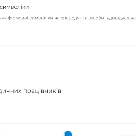
 символіки
ння фірмової символіки на спецодяг та засоби індивідуаль
дичних працівників