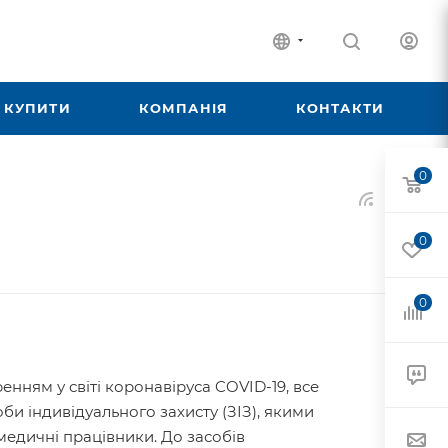
 КУПИТИ
КОМПАНІЯ
КОНТАКТИ
0
0
0
ренням у світі коронавіруса COVID-19, все
би індивідуального захисту (ЗІЗ), якими
медичні працівники. До засобів