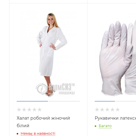
Халат робочий жіночий
Рукавички латексн
білий
Багато
Немає в наявності