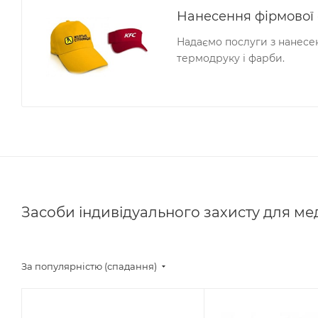
Нанесення фірмової
Надаємо послуги з нанесе
термодруку і фарби.
Засоби індивідуального захисту для ме
За популярністю (спадання)