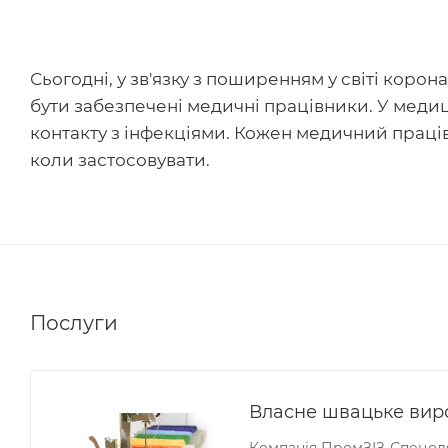
Сьогодні, у зв'язку з поширенням у світі корон
бути забезпечені медичні працівники. У медиц
контакту з інфекціями. Кожен медичний праців
коли застосовувати.
Послуги
Власне швацьке вир
Компанія ПромЗІЗ-Спецодя