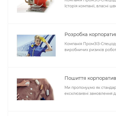
Історія компанії, власні ш
Розробка корпорати
Компанія ПромЗІЗ-Спецодя
виробничих ризиків робот
Пошиття корпоратив
Ми пропонуємо як стандарт
ексклюзивні замовлення дл