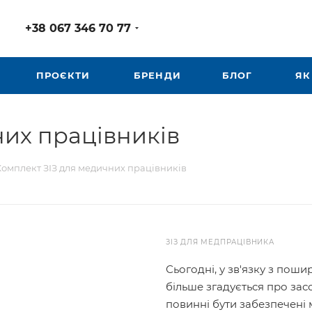
+38 067 346 70 77
ПРОЄКТИ
БРЕНДИ
БЛОГ
ЯК
них працівників
Комплект ЗІЗ для медичних працівників
ЗІЗ ДЛЯ МЕДПРАЦІВНИКА
Сьогодні, у зв'язку з поши
більше згадується про засо
повинні бути забезпечені 