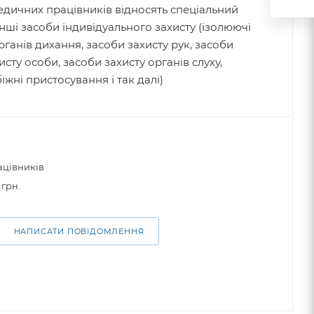
едичних працівників відносять спеціальний
 інші засоби індивідуального захисту (ізолюючі
рганів дихання, засоби захисту рук, засоби
исту особи, засоби захисту органів слуху,
іжні пристосування і так далі)
ацівників
 грн.
НАПИСАТИ ПОВІДОМЛЕННЯ