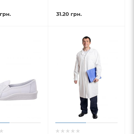
грн.
31.20
грн.