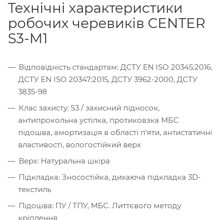
Технічні характеристики
робочих черевиків CENTER
S3-M1
Відповідність стандартам: ДСТУ EN ISO 20345:2016,
ДСТУ EN ISO 20347:2015, ДСТУ 3962-2000, ДСТУ
3835-98
Клас захисту: S3 / захисний підносок,
антипрокольна устілка, протиковзка МБС
підошва, амортизація в області п'яти, антистатичні
властивості, вологостійкий верх
Верх: Натуральна шкіра
Підкладка: Зносостійка, дихаюча підкладка 3D-
текстиль
Підошва: ПУ / ТПУ, МБС. Литтєвого методу
кріплення