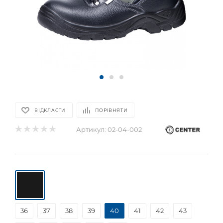
ВІДКЛАСТИ
ПОРІВНЯТИ
Артикул:
02-04-002
36
37
38
39
40
41
42
43