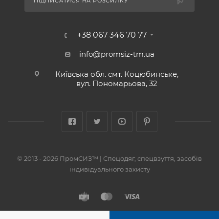
ПІДПИСАТИСЯ НА РОЗСИЛКУ
+38 067 346 70 77
info@promsiz-tm.ua
Київська обл. смт. Коцюбинське,
вул. Пономарьова, 32
© 2013 - 2026 ПромСИЗ™ | Спецодяг, спецвзуття, засобів
індивідуального захисту