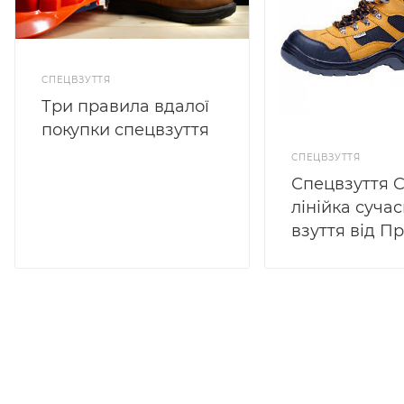
СПЕЦВЗУТТЯ
Три правила вдалої
покупки спецвзуття
СПЕЦВЗУТТЯ
Спецвзуття 
лінійка суча
взуття від 