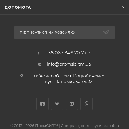
ДОПОМОГА
ПІДПИСАТИСЯ НА РОЗСИЛКУ
+38 067 346 70 77
info@promsiz-tm.ua
Київська обл. смт. Коцюбинське,
вул. Пономарьова, 32
© 2013 - 2026 ПромСИЗ™ | Спецодяг, спецвзуття, засобів