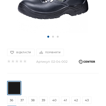
ВІДКЛАСТИ
ПОРІВНЯТИ
Артикул:
02-04-002
36
37
38
39
40
41
42
43