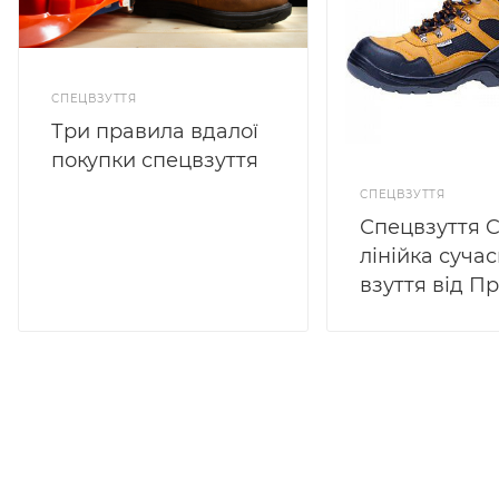
СПЕЦВЗУТТЯ
Три правила вдалої
покупки спецвзуття
СПЕЦВЗУТТЯ
Спецвзуття 
лінійка суча
взуття від 