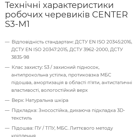
Технічні характеристики
робочих черевиків CENTER
S3-M1
Відповідність стандартам: ДСТУ EN ISO 20345:2016,
ДСТУ EN ISO 20347:2015, ДСТУ 3962-2000, ДСТУ
3835-98
Клас захисту: S3 / захисний підносок,
антипрокольна устілка, протиковзка МБС
підошва, амортизація в області п'яти, антистатичні
властивості, вологостійкий верх
Верх: Натуральна шкіра
Підкладка: Зносостійка, дихаюча підкладка 3D-
текстиль
Підошва: ПУ / ТПУ, МБС. Литтєвого методу
кріплення