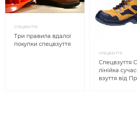
СПЕЦВЗУТТЯ
Три правила вдалої
покупки спецвзуття
СПЕЦВЗУТТЯ
Спецвзуття 
лінійка суча
взуття від 