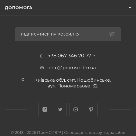
ДОПОМОГА
ПІДПИСАТИСЯ НА РОЗСИЛКУ
+38 067 346 70 77
info@promsiz-tm.ua
Київська обл. смт. Коцюбинське,
вул. Пономарьова, 32
© 2013 - 2026 ПромСИЗ™ | Спецодяг, спецвзуття, засобів