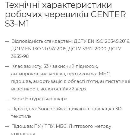
Технічні характеристики
робочих черевиків CENTER
S3-M1
Відповідність стандартам: ДСТУ EN ISO 20345:2016,
ДСТУ EN ISO 20347:2015, ДСТУ 3962-2000, ДСТУ
3835-98
Клас захисту: S3 / захисний підносок,
антипрокольна устілка, протиковзка МБС
підошва, амортизація в області п'яти, антистатичні
властивості, вологостійкий верх
Верх: Натуральна шкіра
Підкладка: Зносостійка, дихаюча підкладка 3D-
текстиль
Підошва: ПУ / ТПУ, МБС. Литтєвого методу
кріплення