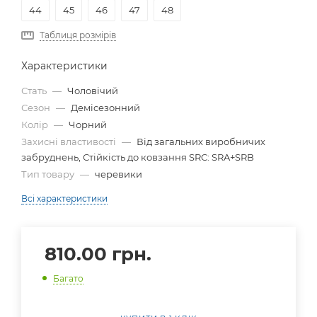
44
45
46
47
48
Таблиця розмірів
Характеристики
Стать
—
Чоловічий
Сезон
—
Демісезонний
Колір
—
Чорний
Захисні властивості
—
Від загальних виробничих
забруднень, Стійкість до ковзання SRC: SRA+SRB
Тип товару
—
черевики
Всі характеристики
810.00
грн.
Багато