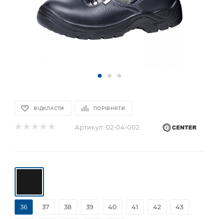
ВІДКЛАСТИ
ПОРІВНЯТИ
Артикул:
02-04-002
36
37
38
39
40
41
42
43